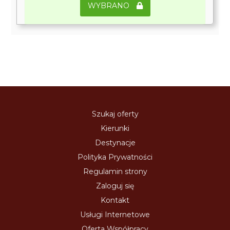
WYBRANO
Szukaj oferty
Kierunki
Destynacje
Polityka Prywatności
Regulamin strony
Zaloguj się
Kontakt
Usługi Internetowe
Oferta Współpracy