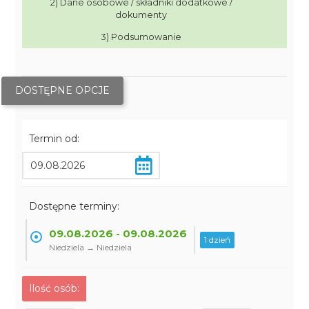
2) Dane osobowe / składniki dodatkowe /
dokumenty
3) Podsumowanie
DOSTĘPNE OPCJE
Termin od:
Dostępne terminy:
09.08.2026 - 09.08.2026
1 dzień
Niedziela → Niedziela
Ilość osób: