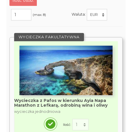
Ilość osób:
Waluta:
(max. 8)
WYCIECZKA FAKULTATYWNA
Wycieczka z Pafos w kierunku Ayia Napa
Marathon z Lefkarą, odrobiną wina i oliwy
wycieczka jednodniowa
Ilość: