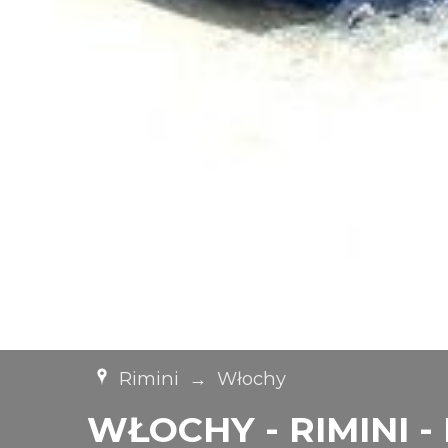
Rimini
→
Włochy
WŁOCHY - RIMINI - H