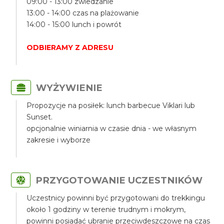
09:00 - 13:00 zwiedzanie
13:00 - 14:00 czas na plażowanie
14:00 - 15:00 lunch i powrót
ODBIERAMY Z ADRESU
WYŻYWIENIE
Propozycje na posiłek: lunch barbecue Viklari lub
Sunset.
opcjonalnie winiarnia w czasie dnia - we własnym
zakresie i wyborze
PRZYGOTOWANIE UCZESTNIKÓW
Uczestnicy powinni być przygotowani do trekkingu
około 1 godziny w terenie trudnym i mokrym,
powinni posiadać ubranie przeciwdeszczowe na czas