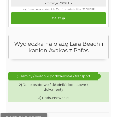
Promocja
:
-7.00
EUR
Najniższa cena z ostatnich 30 dni przed obniżką:
35.00 EUR
DALEJ
Wycieczka na plażę Lara Beach i
kanion Avakas z Pafos
1) Terminy / składniki podstawowe / transport
2) Dane osobowe / składniki dodatkowe /
dokumenty
3) Podsumowanie