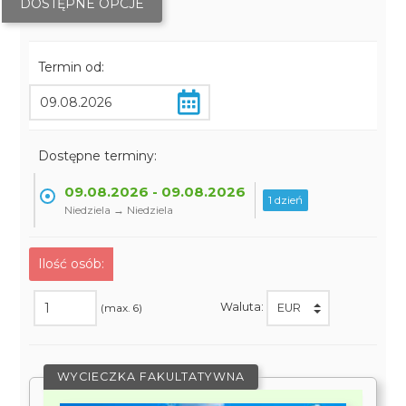
DOSTĘPNE OPCJE
Termin od:
Dostępne terminy:
09.08.2026 - 09.08.2026
1 dzień
Niedziela → Niedziela
Ilość osób:
Waluta:
(max. 6)
WYCIECZKA FAKULTATYWNA