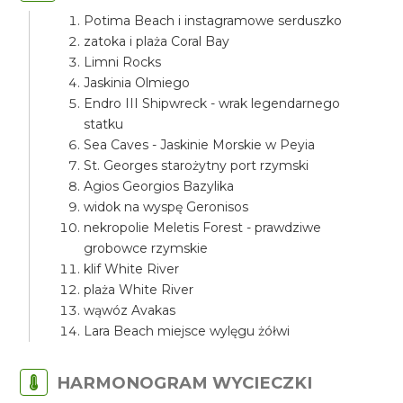
Potima Beach i instagramowe serduszko
zatoka i plaża Coral Bay
Limni Rocks
Jaskinia Olmiego
Endro III Shipwreck - wrak legendarnego
statku
Sea Caves - Jaskinie Morskie w Peyia
St. Georges starożytny port rzymski
Agios Georgios Bazylika
widok na wyspę Geronisos
nekropolie Meletis Forest - prawdziwe
grobowce rzymskie
klif White River
plaża White River
wąwóz Avakas
Lara Beach miejsce wylęgu żółwi
HARMONOGRAM WYCIECZKI