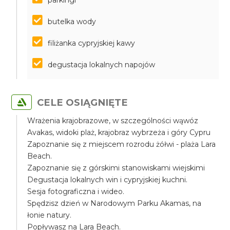
parkingi
butelka wody
filiżanka cypryjskiej kawy
degustacja lokalnych napojów
CELE OSIĄGNIĘTE
Wrażenia krajobrazowe, w szczególności wąwóz
Avakas, widoki plaż, krajobraz wybrzeża i góry Cypru
Zapoznanie się z miejscem rozrodu żółwi - plaża Lara
Beach.
Zapoznanie się z górskimi stanowiskami wiejskimi
Degustacja lokalnych win i cypryjskiej kuchni.
Sesja fotograficzna i wideo.
Spędzisz dzień w Narodowym Parku Akamas, na
łonie natury.
Popływasz na Lara Beach.