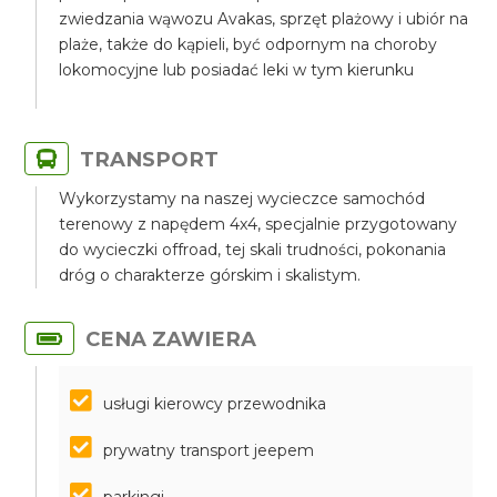
zwiedzania wąwozu Avakas, sprzęt plażowy i ubiór na
plaże, także do kąpieli, być odpornym na choroby
lokomocyjne lub posiadać leki w tym kierunku
TRANSPORT
Wykorzystamy na naszej wycieczce samochód
terenowy z napędem 4x4, specjalnie przygotowany
do wycieczki offroad, tej skali trudności, pokonania
dróg o charakterze górskim i skalistym.
CENA ZAWIERA
usługi kierowcy przewodnika
prywatny transport jeepem