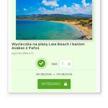
Wycieczka na plażę Lara Beach i kanion
Avakas z Pafos
wycieczka 4 h
Ilość:
→
09.08.2026
09.08.2026
WYBRANO