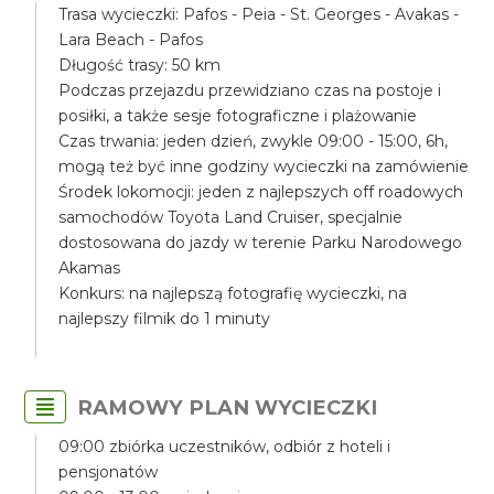
Trasa wycieczki: Pafos - Peia - St. Georges - Avakas -
Lara Beach - Pafos
Długość trasy: 50 km
Podczas przejazdu przewidziano czas na postoje i
posiłki, a także sesje fotograficzne i plażowanie
Czas trwania: jeden dzień, zwykle 09:00 - 15:00, 6h,
mogą też być inne godziny wycieczki na zamówienie
Środek lokomocji: jeden z najlepszych off roadowych
samochodów Toyota Land Cruiser, specjalnie
dostosowana do jazdy w terenie Parku Narodowego
Akamas
Konkurs: na najlepszą fotografię wycieczki, na
najlepszy filmik do 1 minuty
RAMOWY PLAN WYCIECZKI
09:00 zbiórka uczestników, odbiór z hoteli i
pensjonatów